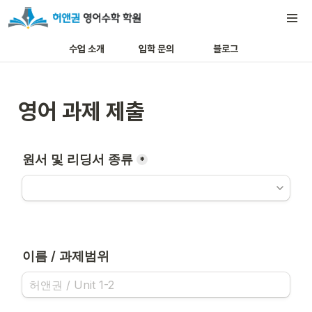
수업 소개
입학 문의
블로그
영어 과제 제출